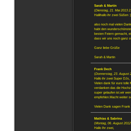
Sarah & Martin
(
Dienstag, 21. Mai 2013 2
Hallihallo ihr zwei Süßen :
also noch mal vielen Dank 
habt den wunderschönste
besten Feiern gemacht, ei
dass wir uns noch ganz of
Ganz liebe Grüße
Sarah & Martin
Frank Dech
(
Donnerstag, 23. August 
Hallo ihr zwei Super DJs,
Vielen dank für eure tolle
verdanken das die Hochze
super gelaufen ist.wir wer
empfehlen.Macht weiter s
Vielen Dank sagen Frank 
Mathias & Sabrina
(
Montag, 06. August 2012
Hallo Ihr zwei,